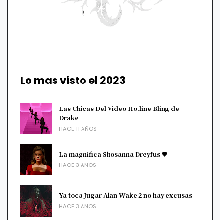
Lo mas visto el 2023
Las Chicas Del Video Hotline Bling de
Drake
HACE 11 AÑOS
La magnifica Shosanna Dreyfus 🖤
HACE 3 AÑOS
Ya toca Jugar Alan Wake 2 no hay excusas
HACE 3 AÑOS