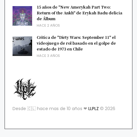
15 años de "New Amerykah Part Two:
Return of the Ankh" de Erykah Badu delicia
de Álbum
HACE 2 AÑOS
Critica de "Dirty Wars: September 11" el
videojuego de rol basado en el golpe de
estado de 1973 en Chile
HACE 3 AÑOS
Desde 🇨🇱 hace mas de 10 años ❤
LLPLZ
© 2026