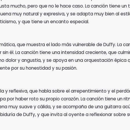
sta mucho, pero que no le hace caso. La canción tiene un 
uena muy natural y expresiva, y se adapta muy bien al estil
icismo, y que tiene un encanto especial.
mática, que muestra el lado más vulnerable de Duffy. La ca
 sin él. La canción tiene una intensidad creciente, que culm
cho dolor y angustia, y se apoya en una orquestación épica 
yente por su honestidad y su pasión.
la y reflexiva, que habla sobre el arrepentimiento y el perdó
pa por haber roto su propio corazón. La canción tiene un ri
uena muy suave y cálida, y se acompaña de una guitarra acú
iduría de Duffy, y que invita al oyente a reflexionar sobre 