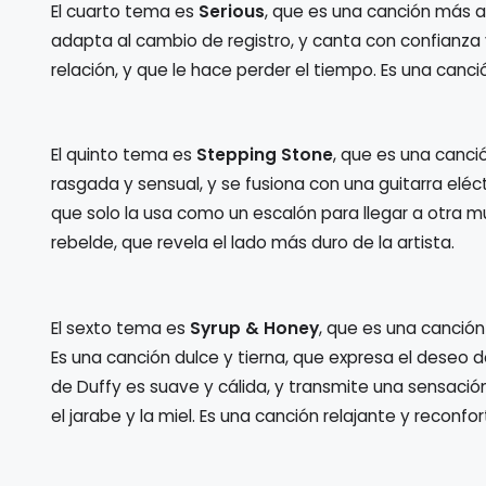
El cuarto tema es
Serious
, que es una canción más 
adapta al cambio de registro, y canta con confianza
relación, y que le hace perder el tiempo. Es una can
El quinto tema es
Stepping Stone
, que es una canció
rasgada y sensual, y se fusiona con una guitarra eléc
que solo la usa como un escalón para llegar a otra m
rebelde, que revela el lado más duro de la artista.
El sexto tema es
Syrup & Honey
, que es una canción
Es una canción dulce y tierna, que expresa el deseo d
de Duffy es suave y cálida, y transmite una sensación
el jarabe y la miel. Es una canción relajante y reconfo