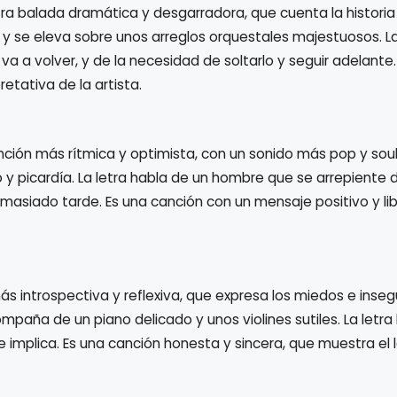
tra balada dramática y desgarradora, que cuenta la histori
 y se eleva sobre unos arreglos orquestales majestuosos. La
va a volver, y de la necesidad de soltarlo y seguir adelante
etativa de la artista.
nción más rítmica y optimista, con un sonido más pop y soul
 y picardía. La letra habla de un hombre que se arrepiente 
emasiado tarde. Es una canción con un mensaje positivo y li
ás introspectiva y reflexiva, que expresa los miedos e inseg
mpaña de un piano delicado y unos violines sutiles. La letra
que implica. Es una canción honesta y sincera, que muestra el