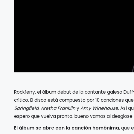
Rockferry, el álbum debut de la cantante galesa Duffy
crítico. El disco está compuesto por 10 canciones que 
Springfield
,
Aretha Franklin
y
Amy Winehouse
. Así 
espero que vuelva pronto. bueno vamos al desglose 
El álbum se abre con la canción homónima
, que 