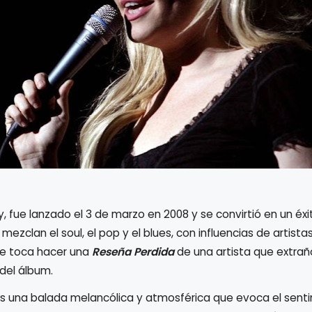
, fue lanzado el 3 de marzo en 2008 y se convirtió en un éxi
mezclan el soul, el pop y el blues, con influencias de artis
que toca hacer una
Reseña Perdida
de una artista que extra
del álbum.
es una balada melancólica y atmosférica que evoca el sent