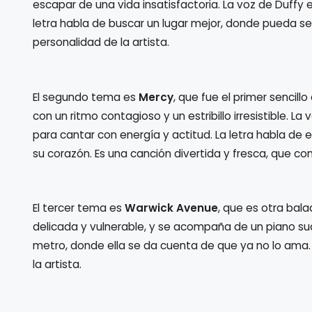
escapar de una vida insatisfactoria. La voz de Duffy 
letra habla de buscar un lugar mejor, donde pueda ser l
personalidad de la artista.
El segundo tema es
Mercy
, que fue el primer sencill
con un ritmo contagioso y un estribillo irresistible. 
para cantar con energía y actitud. La letra habla de
su corazón. Es una canción divertida y fresca, que con
El tercer tema es
Warwick Avenue
, que es otra bala
delicada y vulnerable, y se acompaña de un piano sua
metro, donde ella se da cuenta de que ya no lo ama.
la artista.