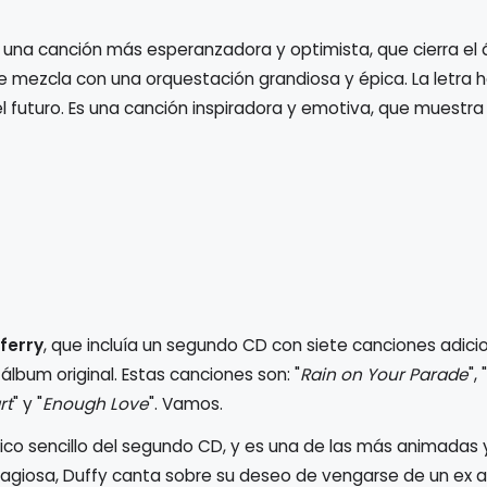
s una canción más esperanzadora y optimista, que cierra el
 se mezcla con una orquestación grandiosa y épica. La letra h
el futuro. Es una canción inspiradora y emotiva, que muestra e
ferry
, que incluía un segundo CD con siete canciones adici
lbum original. Estas canciones son: "
Rain on Your Parade
", "
rt
" y "
Enough Love
". Vamos.
único sencillo del segundo CD, y es una de las más animadas
tagiosa, Duffy canta sobre su deseo de vengarse de un ex 