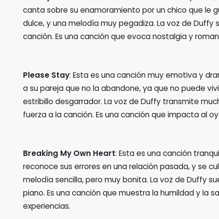
canta sobre su enamoramiento por un chico que le gu
dulce, y una melodía muy pegadiza. La voz de Duffy s
canción. Es una canción que evoca nostalgia y romant
Please Stay
: Esta es una canción muy emotiva y dra
a su pareja que no la abandone, ya que no puede vivir
estribillo desgarrador. La voz de Duffy transmite mu
fuerza a la canción. Es una canción que impacta al o
Breaking My Own Heart
: Esta es una canción tranqui
reconoce sus errores en una relación pasada, y se cul
melodía sencilla, pero muy bonita. La voz de Duffy s
piano. Es una canción que muestra la humildad y la sab
experiencias.