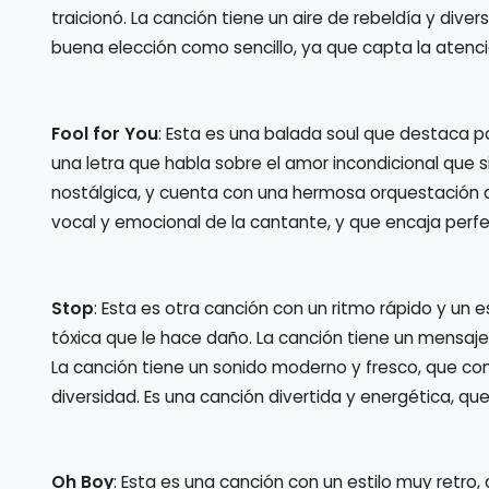
traicionó. La canción tiene un aire de rebeldía y dive
buena elección como sencillo, ya que capta la atención
Fool for You
: Esta es una balada soul que destaca p
una letra que habla sobre el amor incondicional que s
nostálgica, y cuenta con una hermosa orquestación q
vocal y emocional de la cantante, y que encaja perf
Stop
: Esta es otra canción con un ritmo rápido y un 
tóxica que le hace daño. La canción tiene un mensaje
La canción tiene un sonido moderno y fresco, que con
diversidad. Es una canción divertida y energética, q
Oh Boy
: Esta es una canción con un estilo muy retro,