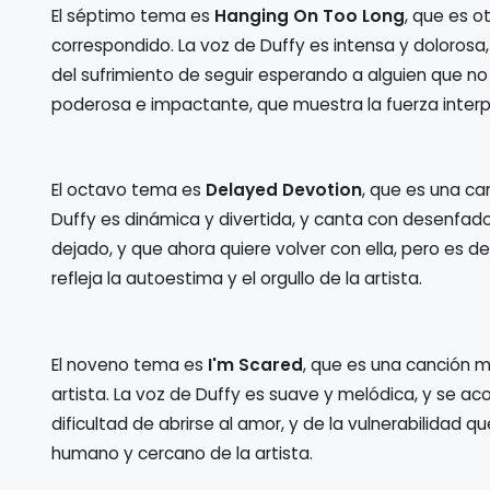
El séptimo tema es
Hanging On Too Long
, que es o
correspondido. La voz de Duffy es intensa y dolorosa,
del sufrimiento de seguir esperando a alguien que no 
poderosa e impactante, que muestra la fuerza interpr
El octavo tema es
Delayed Devotion
, que es una ca
Duffy es dinámica y divertida, y canta con desenfado
dejado, y que ahora quiere volver con ella, pero es d
refleja la autoestima y el orgullo de la artista.
El noveno tema es
I'm Scared
, que es una canción m
artista. La voz de Duffy es suave y melódica, y se aco
dificultad de abrirse al amor, y de la vulnerabilidad 
humano y cercano de la artista.