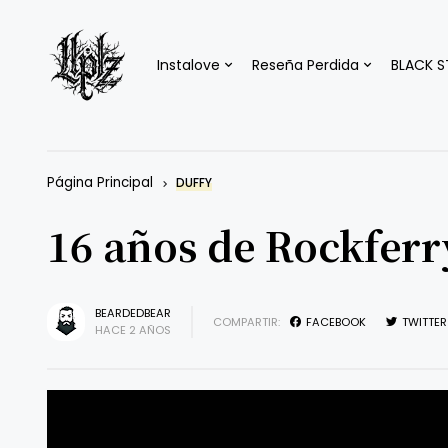
Instalove
Reseña Perdida
BLACK S
Página Principal
DUFFY
16 años de Rockferr
BEARDEDBEAR
COMPARTIR:
FACEBOOK
TWITTER
HACE 2 AÑOS