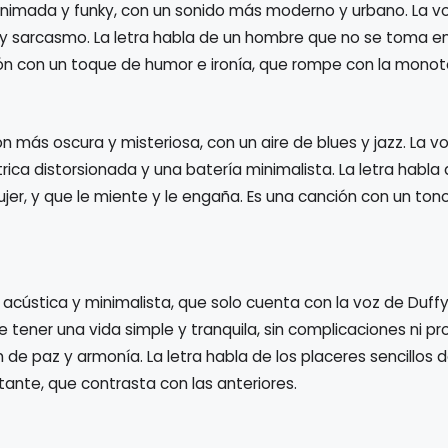
animada y funky, con un sonido más moderno y urbano. La vo
 y sarcasmo. La letra habla de un hombre que no se toma en
ción con un toque de humor e ironía, que rompe con la monot
n más oscura y misteriosa, con un aire de blues y jazz. La v
trica distorsionada y una batería minimalista. La letra habl
ujer, y que le miente y le engaña. Es una canción con un to
 acústica y minimalista, que solo cuenta con la voz de Duffy
e tener una vida simple y tranquila, sin complicaciones ni p
 de paz y armonía. La letra habla de los placeres sencillos 
rtante, que contrasta con las anteriores.