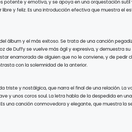
es potente y emotiva, y se apoya en una orquestación sutil 
ibre y feliz. Es una introducción efectiva que muestra el est
o del álbum y el más exitoso. Se trata de una canción pegadiz
La voz de Duffy se vuelve más ágil y expresiva, y demuestra s
 estar enamorada de alguien que no le conviene, y de pedir 
trasta con la solemnidad de la anterior.
da triste y nostálgica, que narra el final de una relación. La 
ve y unos coros soul. La letra habla de la despedida en un
 Es una canción conmovedora y elegante, que muestra la se